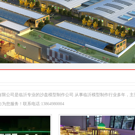
有限公司是临沂专业的沙盘模型制作公司.从事临沂模型制作行业多年，主
您服务！联系电话:13864980004