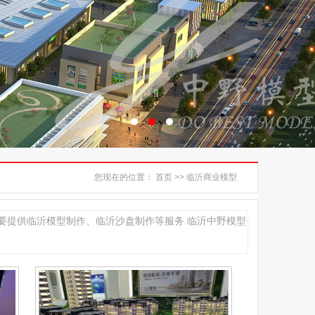
您现在的位置：
首页
>> 临沂商业模型
要提供临沂模型制作、临沂沙盘制作等服务.临沂中野模型