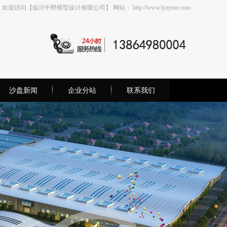
欢迎访问【临沂中野模型设计有限公司】 网站： http://www.lyzymx.com
沙盘新闻
企业分站
联系我们