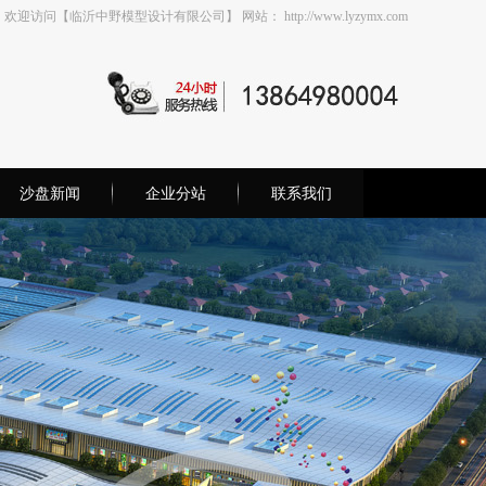
欢迎访问【临沂中野模型设计有限公司】 网站： http://www.lyzymx.com
沙盘新闻
企业分站
联系我们