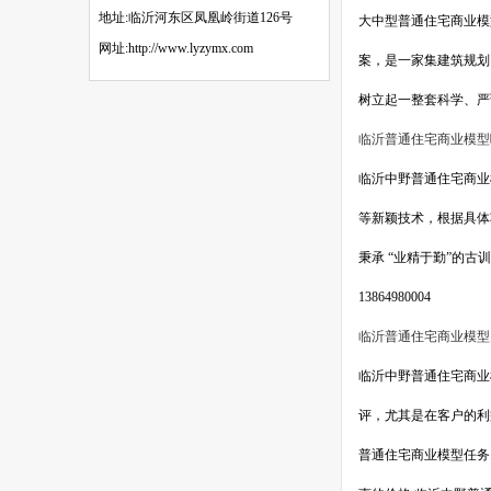
地址:临沂河东区凤凰岭街道126号
大中型普通住宅商业模
网址:http://www.lyzymx.com
案，是一家集建筑规划
树立起一整套科学、严谨
临沂普通住宅商业模型
临沂中野普通住宅商业
等新颖技术，根据具体
秉承 “业精于勤”的
13864980004
临沂普通住宅商业模型
临沂中野普通住宅商业
评，尤其是在客户的利
普通住宅商业模型任务