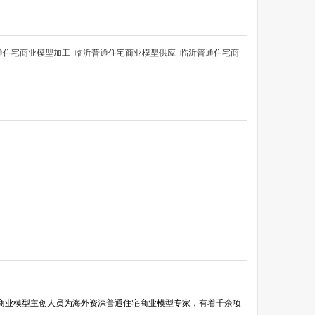
通住宅商业模型加工
临沂普通住宅商业模型供应
临沂普通住宅商
宅商业模型主创人员为海外资深普通住宅商业模型专家，有着千余项