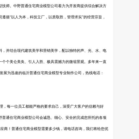
型技师。中野普通住宅商业模型公司着力为开发商提供综合解决方
遵循“以人为本，科技立厂，以质取胜，管理求实”的经营宗旨，
料，并结合现代建筑美学和营销美学，配以独特的声、光、水、电
一个个美仑美奂、引人入胜、极具震撼力的微缩景观。多年来一直
为发展为迅速的临沂普通住宅商业模型专业制作公司，热线电话：
管理，每一位员工都能严格的要求自己，深受广大客户的信赖与好
野普通住宅商业模型公司会诚恳、细心、安全的完成您所托的各项
供应商！普通住宅商业模型需要多少钱，请电话咨询，我们将给您优