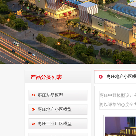
枣庄地产小区
枣庄别墅模型
枣庄中野模型设计
将以诚挚的态度全力为
枣庄地产小区模型
枣庄工业厂区模型