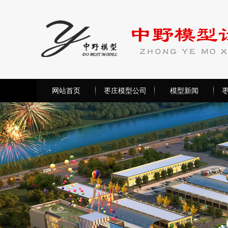
网站首页
枣庄模型公司
模型新闻