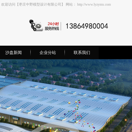
欢迎访问【枣庄中野模型设计有限公司】 网站： http://www.lyzymx.com
沙盘新闻
企业分站
联系我们