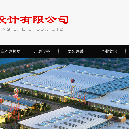
枣庄沙盘模型
厂房设备
团队风采
企业文化