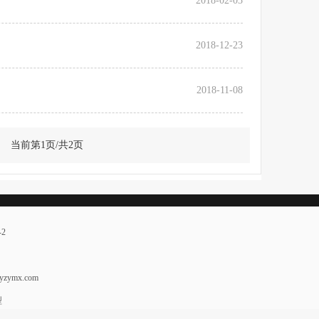
2018-02-03
2018-12-23
2018-11-08
当前第1页/共2页
-2
zymx.com
型