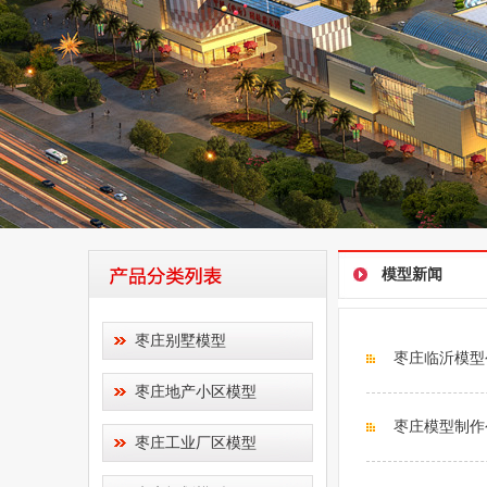
模型新闻
枣庄别墅模型
枣庄临沂模型
枣庄地产小区模型
枣庄模型制作
枣庄工业厂区模型