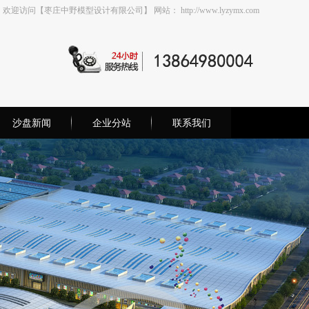
欢迎访问【枣庄中野模型设计有限公司】 网站： http://www.lyzymx.com
沙盘新闻
企业分站
联系我们