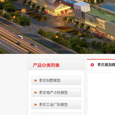
枣庄规划
枣庄别墅模型
枣庄地产小区模型
枣庄工业厂区模型