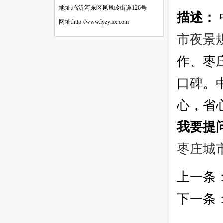
地址:临沂河东区凤凰岭街道126号
描述：
网址:http://www.lyzymx.com
市夜景
作、枣
口碑。
心，省心
我要提
枣庄城
上一条
下一条